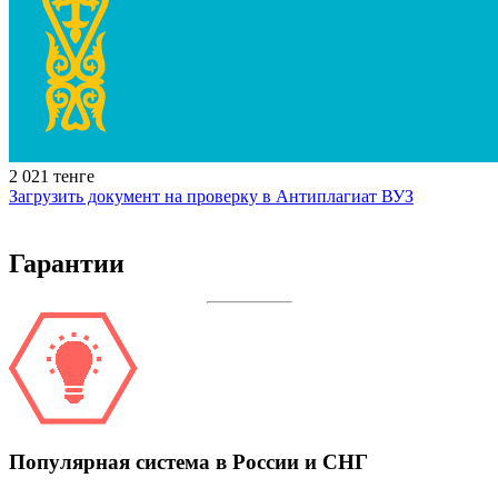
2 021 тенге
Загрузить документ на проверку в Антиплагиат ВУЗ
Гарантии
Популярная система в России и СНГ