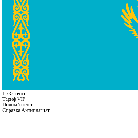
1 732 тенге
Тариф VIP
Полный отчет
Справка Антиплагиат