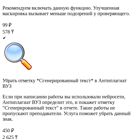
Рекомендуем включать данную функцию. Улучшенная
маскировка вызывает меньше подозрений у проверяющего.
99
₽
578
₸
Убрать отметку *Сгенерированный текст* в Антиплагиат
ВУЗ
Если при написании работы вы использовали нейросети,
Антиплагиат ВУЗ определит это, и покажет отметку
"Сгенерированный текст" в отчете. Такие работы не
пропускают преподаватели. Услуга поможет убрать данный
знак.
450
₽
2 625
₸