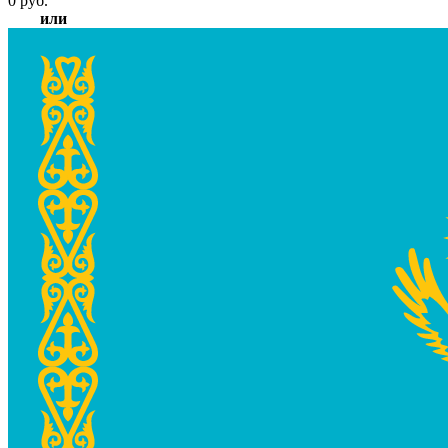
0
руб.
или