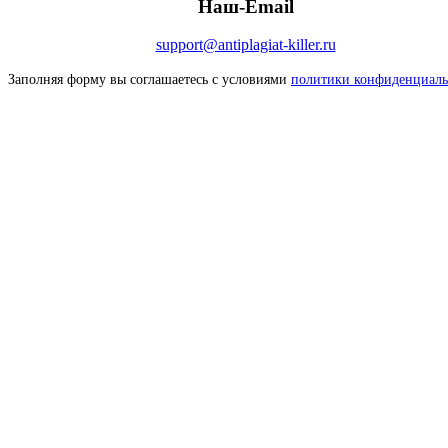
Наш-Email
support@antiplagiat-killer.ru
Заполняя форму вы соглашаетесь с условиями
политики конфиденциаль