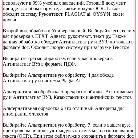
используют в 99% учебных заведений. Готовый документ
пройдет в любом формате, а также модуль OCR. Также
обходит систему Руконтекст, PLAGIAT ai, OYSYN, etxt и
другие.
Второй вид обработки Универсальный. Выбирайте его, если у
вас проверка в ЕТХТ, Адвего, руконтекст, текст ру. Также
данная обработка обходит Антиплагиат ру и ВУЗ, но только в
формате doc. Обходит любую систему при загрузке Текстом.
Выбирайте третью обработку, если у вас проверка в
Антиплагиат ВУз в формате ПДФ.
Выбирайте Альтернативную обработку 4 для обхода
Антиплагиат ру и системы Plagiat Ai.
Альтернативная обработка 5 прекрасно обходит Антиплагиат
ру и Антиплагиат ВУЗ, Казахстанских и английских текстов
Альтернативная обработка 6 это отличный Алгоритм для
иностранных текстов.
Выбирайте Альтернативную обработку 7, если в вашем вузе
при проверке используют модуль оптического разпознавания
текста (OCR). При этом файл нужно сохранить в формате doc