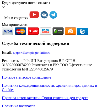
Будет доступен после оплаты
✕
Мы в соцсетях
Мы принимаем
Служба технической поддержки
Email:
support@antiplagiat-killer.ru
Реквизиты в РФ: ИП Багаутдинов В.Р ОГРН:
318028000074299 Реквизиты в РК: ТОО Эффективные
технологии БИН220440025679
Пользовательское соглашение
Политика конфиденциальности, хранения перс. данных и
Cookies
Правила автоплатежей. Сроки списания ден.средств
Политика возвратов