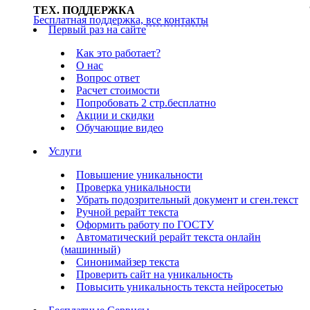
ТЕХ. ПОДДЕРЖКА
Бесплатная поддержка,
все контакты
Первый раз на сайте
Как это работает?
О нас
Вопрос ответ
Расчет стоимости
Попробовать 2 стр.бесплатно
Акции и скидки
Обучающие видео
Услуги
Повышение уникальности
Проверка уникальности
Убрать подозрительный документ и сген.текст
Ручной рерайт текста
Оформить работу по ГОСТУ
Автоматический рерайт текста онлайн
(машинный)
Синонимайзер текста
Проверить сайт на уникальность
Повысить уникальность текста нейросетью