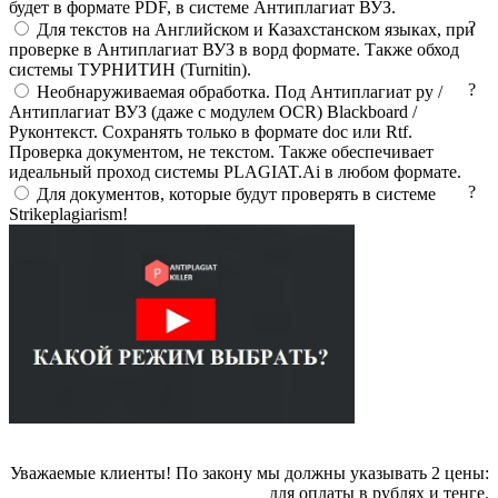
будет в формате PDF, в системе Антиплагиат ВУЗ.
?
Для текстов на Английском и Казахстанском языках, при
проверке в Антиплагиат ВУЗ в ворд формате. Также обход
системы ТУРНИТИН (Turnitin).
?
Необнаруживаемая обработка. Под Антиплагиат ру /
Антиплагиат ВУЗ (даже с модулем OCR) Blackboard /
Руконтекст. Cохранять только в формате doc или Rtf.
Проверка документом, не текстом. Также обеспечивает
идеальный проход системы PLAGIAT.Ai в любом формате.
?
Для документов, которые будут проверять в системе
Strikeplagiarism!
Уважаемые клиенты! По закону мы должны указывать 2 цены:
для оплаты в рублях и тенге.