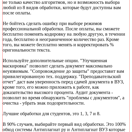
не только качество алгоритмов, но и возможность выбора
любой из 8 видов обработки, которые будут доступны вам
после оплаты.
Не бойтесь сделать ошибку при выборе режимов
профессиональной обработки. После оплаты, вы сможете
бесплатно поменять кодировку на любую другую, в течении
года, бесплатно и неограниченное количество раз. Кроме
того, вы можете бесплатно менять и корректировать %
оригинальности текста.
Используйте дополнительные опции. "Улучшенная
маскировка" позволит сделать документ максимально
неуязвимым. "Сопровождение до защиты" предоставит вам
привилегированную тех. поддержку. "Преподавательский
отчет" даст вам уверенность перед сдачей документа в ВУЗ,
кроме того, его можно приложить к работе, как
доказательство высокого процента. Аудит документа -
позволит во время обнаружить "проблемы с документом", а
очистка - убрать знак подозрительности.
Лучшие обработки для студентов, это 1, 3, 7 и 8.
В 90% случаев, выбирайте первый вид обработки. Это 100%
обход системы Антиплагиат ру и Антиплагиат ВУЗ которые