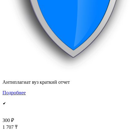
Антиплагиат вуз краткий отчет
Подробнее
300 ₽
1 707 ₸