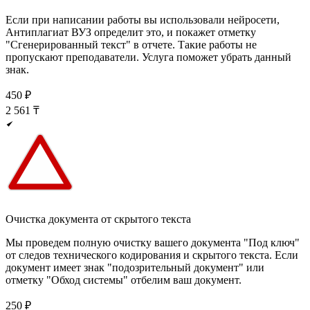
Если при написании работы вы использовали нейросети,
Антиплагиат ВУЗ определит это, и покажет отметку
"Сгенерированный текст" в отчете. Такие работы не
пропускают преподаватели. Услуга поможет убрать данный
знак.
450
₽
2 561
₸
Очистка документа от скрытого текста
Мы проведем полную очистку вашего документа "Под ключ"
от следов технического кодирования и скрытого текста. Если
документ имеет знак "подозрительный документ" или
отметку "Обход системы" отбелим ваш документ.
250
₽