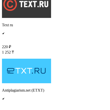
Text ru
220 ₽
1 252 ₸
Antiplagiarism.net (ETXT)