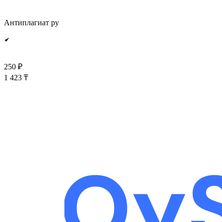
Антиплагиат ру
250 ₽
1 423 ₸