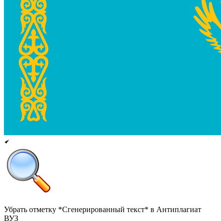
Убрать отметку *Сгенерированный текст* в Антиплагиат
ВУЗ