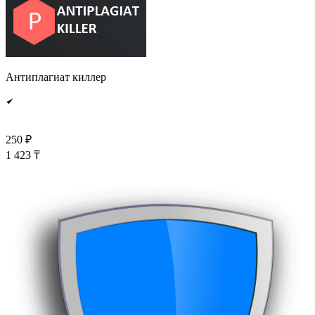
Антиплагиат киллер
250 ₽
1 423 ₸