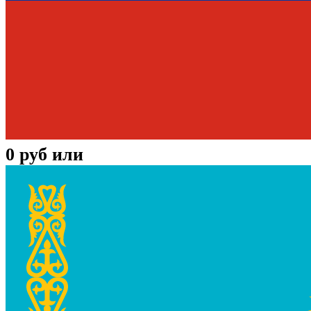
0
руб или