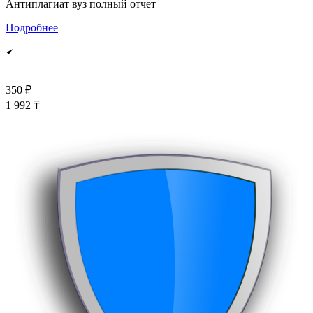
Антиплагиат вуз полный отчет
Подробнее
350 ₽
1 992 ₸