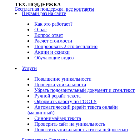
ТЕХ. ПОДДЕРЖКА
Бесплатная поддержка,
все контакты
Первый раз на сайте
Как это работает?
О нас
Вопрос ответ
Расчет стоимости
Попробовать 2 стр.бесплатно
Акции и скидки
Обучающие видео
Услуги
Повышение уникальности
Проверка уникальности
Убрать подозрительный документ и сген.текст
Ручной рерайт текста
Оформить работу по ГОСТУ
Автоматический рерайт текста онлайн
(машинный)
Синонимайзер текста
Проверить сайт на уникальность
Повысить уникальность текста нейросетью