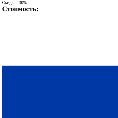
Скидка -
30
%
Стоимость: