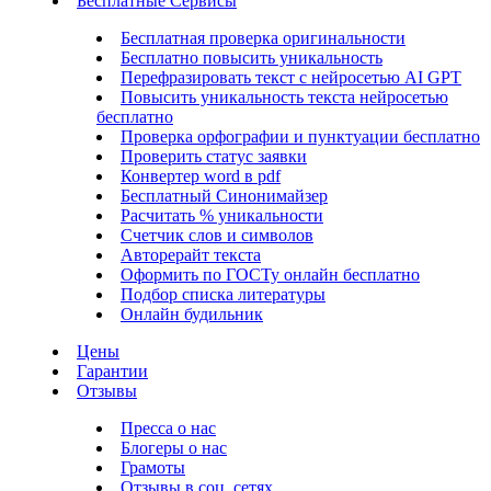
Бесплатные Сервисы
Бесплатная проверка оригинальности
Бесплатно повысить уникальность
Перефразировать текст с нейросетью AI GPT
Повысить уникальность текста нейросетью
бесплатно
Проверка орфографии и пунктуации бесплатно
Проверить статус заявки
Конвертер word в pdf
Бесплатный Синонимайзер
Расчитать % уникальности
Счетчик слов и символов
Авторерайт текста
Оформить по ГОСТу онлайн бесплатно
Подбор списка литературы
Онлайн будильник
Цены
Гарантии
Отзывы
Пресса о нас
Блогеры о нас
Грамоты
Отзывы в соц. сетях